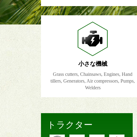
小さな機械
Grass cutters, Chainsaws, Engines, Hand
tillers, Generators, Air compressors, Pumps,
Welders
トラクター