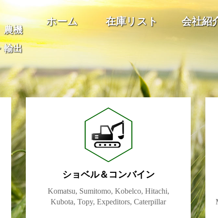
ホーム
在庫リスト
会社紹
、農機
・輸出
ショベル＆コンバイン
Komatsu, Sumitomo, Kobelco, Hitachi,
Kubota, Topy, Expeditors, Caterpillar